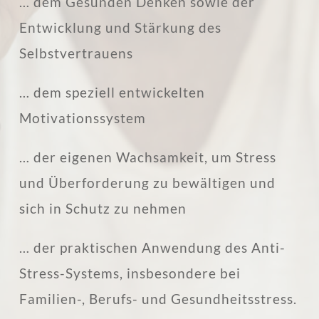
… dem Gesunden Denken sowie der
Entwicklung und Stärkung des
Selbstvertrauens
… dem speziell entwickelten
Motivationssystem
… der eigenen Wachsamkeit, um Stress
und Überforderung zu bewältigen und
sich in Schutz zu nehmen
… der praktischen Anwendung des Anti-
Stress-Systems, insbesondere bei
Familien-, Berufs- und Gesundheitsstress.