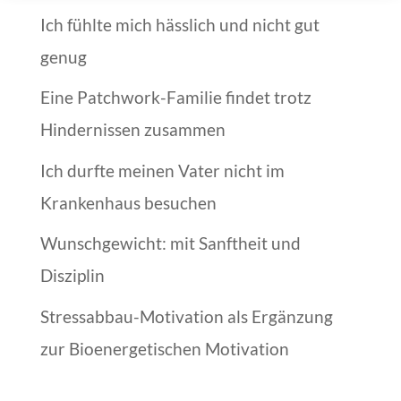
Ich fühlte mich hässlich und nicht gut
genug
Eine Patchwork-Familie findet trotz
Hindernissen zusammen
Ich durfte meinen Vater nicht im
Krankenhaus besuchen
Wunschgewicht: mit Sanftheit und
Disziplin
Stressabbau-Motivation als Ergänzung
zur Bioenergetischen Motivation