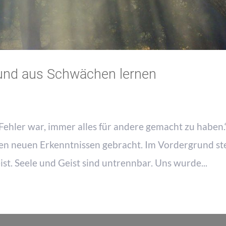
n und aus Schwächen lernen
 Fehler war, immer alles für andere gemacht zu haben.
en neuen Erkenntnissen gebracht. Im Vordergrund st
t. Seele und Geist sind untrennbar. Uns wurde...