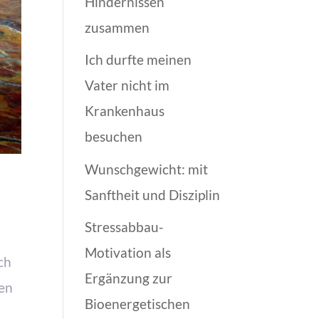
Hindernissen
zusammen
Ich durfte meinen
Vater nicht im
Krankenhaus
besuchen
Wunschgewicht: mit
Sanftheit und Disziplin
Stressabbau-
Motivation als
ch
Ergänzung zur
ben
Bioenergetischen