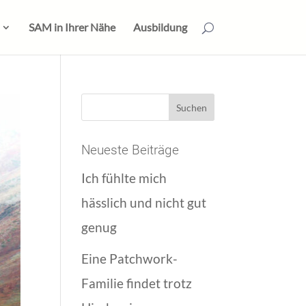
SAM in Ihrer Nähe
Ausbildung
Neueste Beiträge
Ich fühlte mich
hässlich und nicht gut
genug
Eine Patchwork-
Familie findet trotz