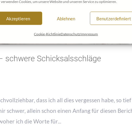
 verwenden Cookies, um unsere Website und unseren Service zu optimieren.
Akzeptieren
Ablehnen
Benutzerdefiniert
Cookie-Richtlinie
Datenschutz
Impressum
– schwere Schicksalsschläge
achvollziehbar, dass ich all dies vergessen habe, so tief
mir schwer, allein schon einen Anfang für diesen Beric
woher ich die Worte für...