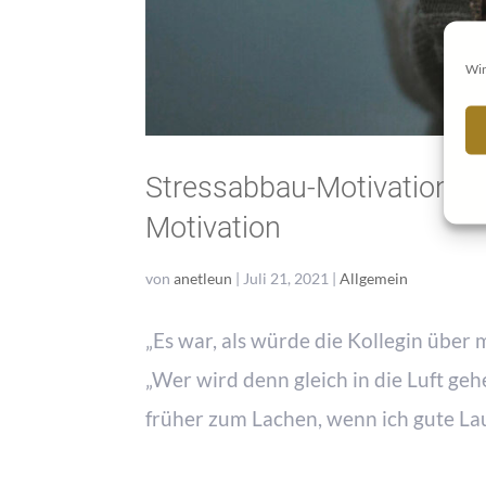
Wir
Stressabbau-Motivation al
Motivation
von
anetleun
|
Juli 21, 2021
|
Allgemein
„Es war, als würde die Kollegin über m
„Wer wird denn gleich in die Luft ge
früher zum Lachen, wenn ich gute Laun