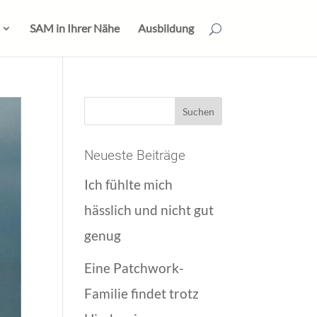
SAM in Ihrer Nähe
Ausbildung
Neueste Beiträge
Ich fühlte mich
hässlich und nicht gut
genug
Eine Patchwork-
Familie findet trotz