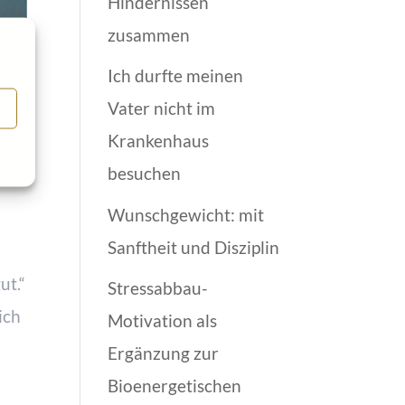
Hindernissen
zusammen
Ich durfte meinen
Vater nicht im
Krankenhaus
besuchen
Wunschgewicht: mit
Sanftheit und Disziplin
ut.“
Stressabbau-
ich
Motivation als
Ergänzung zur
Bioenergetischen